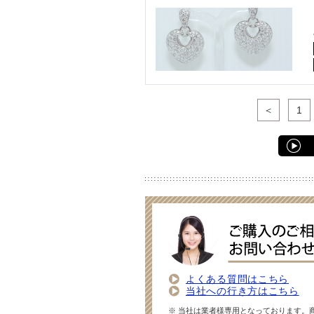
＜
1
よくある質問はこちら
当社への行き方はこちら
※ 当社は業者様専用となっております。