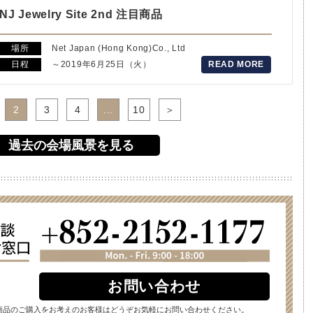
NJ Jewelry Site 2nd 注目商品
場所
Net Japan (Hong Kong)Co., Ltd
日程
～2019年6月25日（火）
READ MORE
2
3
4
...
10
＞
過去の会場風景を見る
お問い合わせ
商品のご購入をお考えのお客様はどうぞお気軽にお問い合わせください。