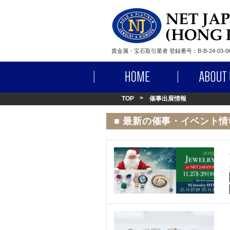
貴金属・宝石取引業者 登録番号：B-B-24-03-06
HOME
TOP
催事出展情報
■ 最新の催事・イベント情