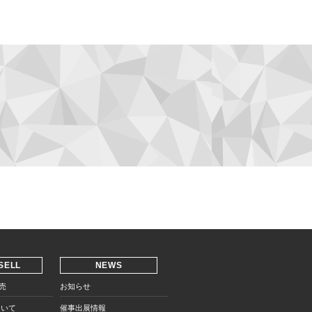
SELL
NEWS
売
お知らせ
ついて
催事出展情報