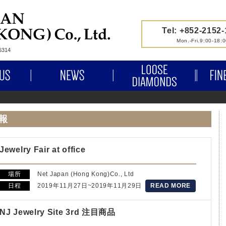
Tel: +852-2152
Mon.-Fri.9:00-18:
314
ABOUT US
NEWS
LOOSE 
報
Jewelry Fair at office
場所
Net Japan (Hong Kong)Co., Ltd
日程
2019年11月27日~2019年11月29日
READ MORE
NJ Jewelry Site 3rd 注目商品