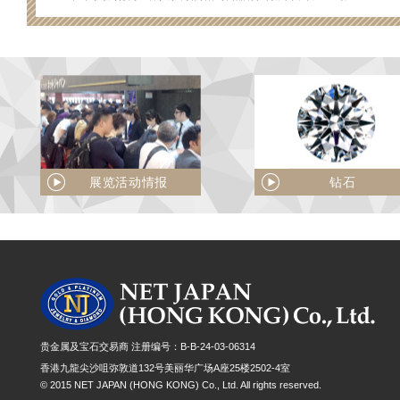
展览活动情报
钻石
贵金属及宝石交易商 注册编号：B-B-24-03-06314
香港九龍尖沙咀弥敦道132号美丽华广场A座25楼2502-4室
© 2015 NET JAPAN (HONG KONG) Co., Ltd. All rights reserved.