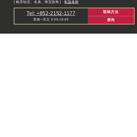
[ 购买钻石、名表、珠宝首饰 ]
私隐条例
联络方法
Tel: +852-2152-1177
星期一至五 9:00-18:00
查询