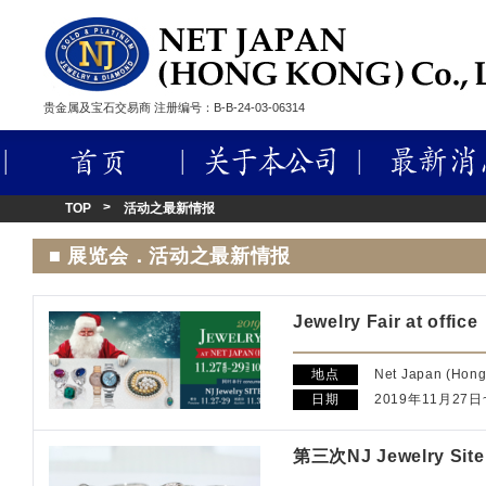
贵金属及宝石交易商 注册编号：B-B-24-03-06314
首页
关于本公司
TOP
活动之最新情报
■ 展览会．活动之最新情报
Jewelry Fair at office
地点
Net Japan (Hong
日期
2019年11月27日
第三次NJ Jewelry S