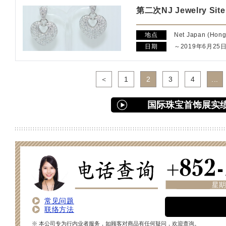
第二次NJ Jewelry S
地点
Net Japan (Hong
日期
～2019年6月25
＜
1
2
3
4
...
国际珠宝首饰展实
常见问题
联络方法
※ 本公司专为行内业者服务，如顾客对商品有任何疑问，欢迎查询。