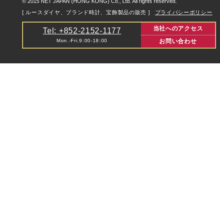
© 2015 NET JAPAN (HONG KONG) Co., Ltd. All rights reserved.
[ ルースダイヤ、ブランド時計、宝飾製品の販売 ]
プライバシーポリシー
当社へのアクセス
Tel: +852-2152-1177
Mon.-Fri.9:00-18:00
お問い合わせ