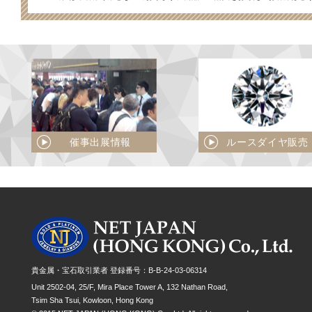
催事出展情報
ルースダイヤ販売
貴金属・宝石取引業者 登録番号：B-B-24-03-06314
Unit 2502-04, 25/F, Mira Place Tower A, 132 Nathan Road,
Tsim Sha Tsui, Kowloon, Hong Kong