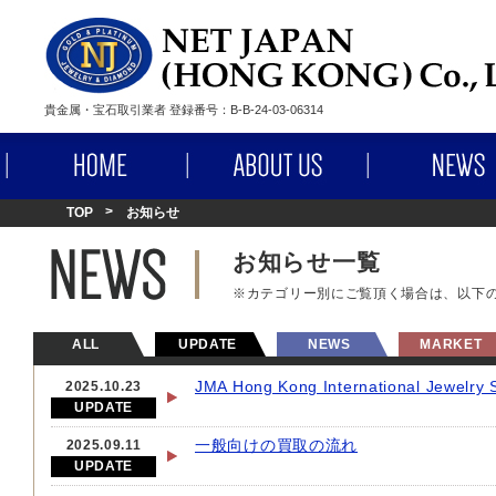
貴金属・宝石取引業者 登録番号：B-B-24-03-06314
HOME
ABOUT US
TOP
お知らせ
お知らせ一覧
※カテゴリー別にご覧頂く場合は、以下
ALL
UPDATE
NEWS
MARKET
JMA Hong Kong International Jew
2025.10.23
UPDATE
一般向けの買取の流れ
2025.09.11
UPDATE