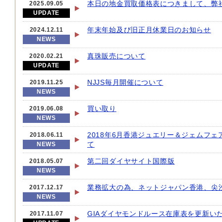
本日の地金買取価格表につきまして、弊
2025.09.05
UPDATE
年末年始及び旧正月休業日のお知らせ
2024.12.11
NEWS
真珠販売について
2020.02.21
UPDATE
NJJS毎月開催について
2019.11.25
NEWS
買い取り
2019.06.08
NEWS
2018年6月香港ジュエリー＆ジェムフ
2018.06.11
て
NEWS
第二回ダイヤサイト国際版
2018.05.07
NEWS
業務拡大の為、ネットジャパン香港、尖
2017.12.17
NEWS
GIAダイヤモンドルース在庫表を更新い
2017.11.07