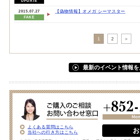
UPDATE
【偽物情報】オメガ シーマスター
2015.07.27
FAKE
1
2
＞
最新のイベント情報を
よくある質問はこちら
お
当社への行き方はこちら